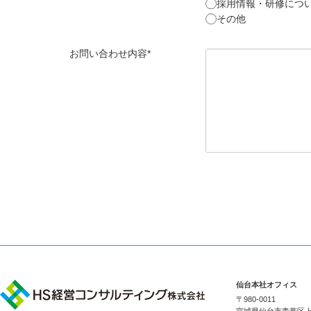
採用情報・研修につ
その他
お問い合わせ内容*
仙台本社オフィス
〒980-0011