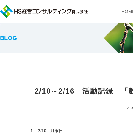
HOM
BLOG
2/10～2/16 活動記録
202
１．2/10 月曜日