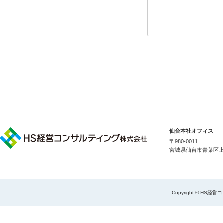
仙台本社オフィス
〒980-0011
宮城県仙台市青葉区上杉1
Copyright © HS経営