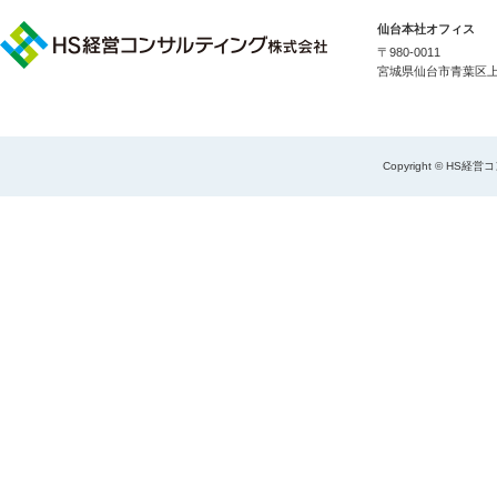
仙台本社オフィス
〒980-0011
宮城県仙台市青葉区上杉1
Copyright © HS経営