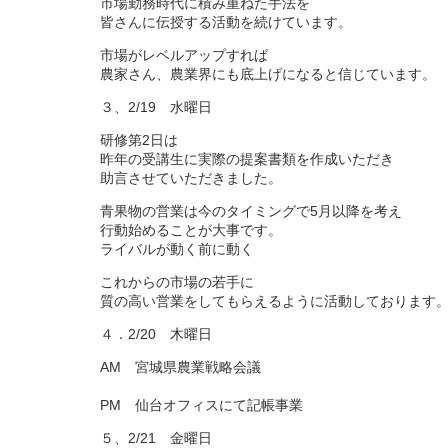
市場勤務時代に積み重ねた手法を
皆さんに伝授する活動を続けています。
市場がレベルアップすれば
農家さん、農業界にも底上げになると信じています。
３、2/19 水曜日
研修第2日は
昨年の受講生に実際の提案書類を作成いただき
助言させていただきました。
青果物の営業は今のタイミングで5月以降を考え
行動始めることが大事です。
ライバルが動く前に動く
これからの市場の若手に
質の高い営業をしてもらえるように活動しております
４．2/20 木曜日
AM 宮城県農業戦略会議
PM 仙台オフィスにて記帳事業
５、2/21 金曜日