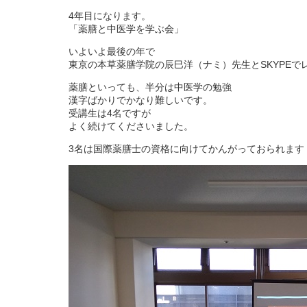
4年目になります。
「薬膳と中医学を学ぶ会」
いよいよ最後の年で
東京の本草薬膳学院の辰巳洋（ナミ）先生とSKYPEで
薬膳といっても、半分は中医学の勉強
漢字ばかりでかなり難しいです。
受講生は4名ですが
よく続けてくださいました。
3名は国際薬膳士の資格に向けてかんがっておられます