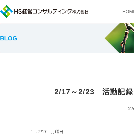
HOM
BLOG
2/17～2/23 活
202
１．2/17 月曜日