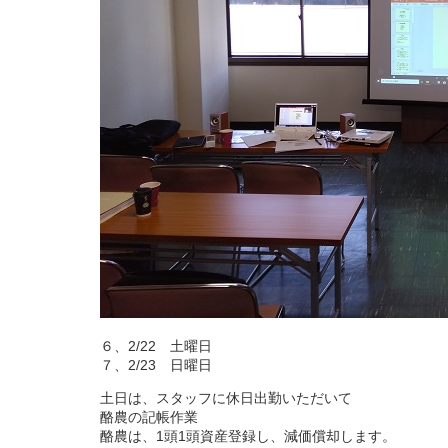
６、2/22 土曜日
７、2/23 日曜日
土日は、スタッフに休日出勤いただいて
酪農の記帳作業
酪農は、1頭1頭資産登録し、減価償却します。