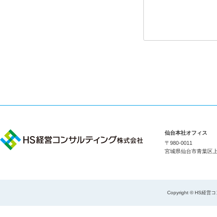
仙台本社オフィス
〒980-0011
宮城県仙台市青葉区上杉1
Copyright © HS経営