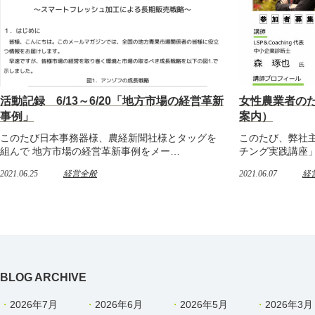
活動記録 6/13～6/20「地方市場の経営革新
女性農業者の
事例」
案内）
このたび日本事務器様、農経新聞社様とタッグを
このたび、弊社
組んで 地方市場の経営革新事例をメー…
チング実践講座」
2021.06.25
経営全般
2021.06.07
経
BLOG ARCHIVE
2026年7月
2026年6月
2026年5月
2026年3月