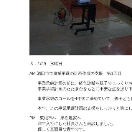
３．1/29 水曜日
AM 酒田市で事業承継の計画作成の支援 第1回目
事業承継計画の前に、経営診断を親子でじっくりお
事業承継計画のたたき台をもとに不安な点を掘り下
事業承継のゴールを4年後に決めていて、親子とも
本年、この事業承継計画の支援をしっかりと実にし
PM 東根市へ 果樹農家へ
昨年入社にした社員さんと面談しました。
優しく真面目な青年です。