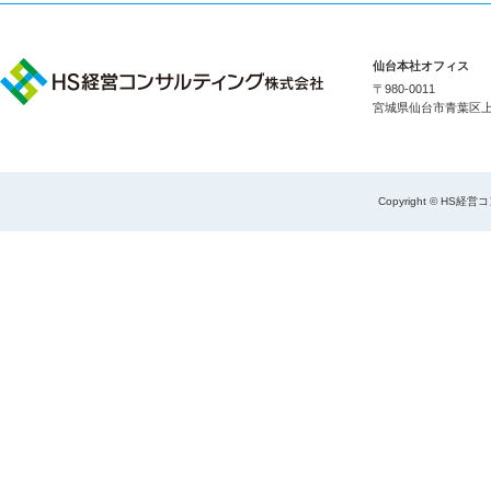
仙台本社オフィス
〒980-0011
宮城県仙台市青葉区上杉1
Copyright © HS経営