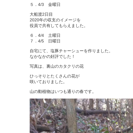
５．4/3 金曜日
大船渡2日目
2020年の収支のイメージを
役員で共有してもらえました。
６．4/4 土曜日
７．4/5 日曜日
自宅にて、塩豚チャーシューを作りました。
なかなかの好評でした！
写真は、裏山のカタクリの花
ひっそりとたくさんの花が
咲いておりました。
山の動植物はいつも通りの春です。