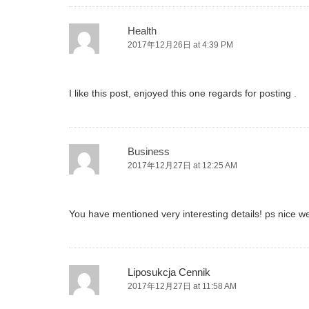
Health
2017年12月26日 at 4:39 PM
I like this post, enjoyed this one regards for posting .
Business
2017年12月27日 at 12:25 AM
You have mentioned very interesting details! ps nice we
Liposukcja Cennik
2017年12月27日 at 11:58 AM