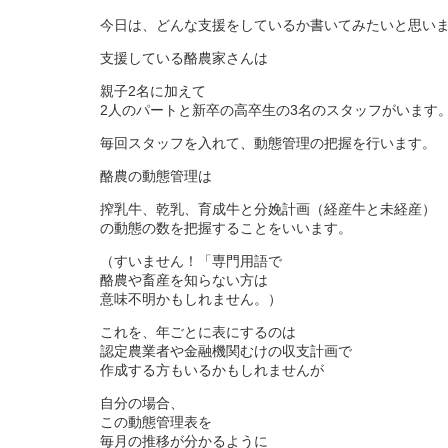
今日は、どんな支援をしているか書いてみたいと思い
支援している酪農家さんは
親子2名に加えて
2人のパートと新卒の高卒生の3名のスタッフがいます
毎回スタッフを入れて、動態管理の把握を行います。
酪農の動態管理は
搾乳牛、乾乳、育成牛と分娩計画（経産牛と未経産）
の動態の数を把握することをいいます。
（すいません！「専門用語で
酪農や畜産を知らない方は
意味不明かもしれません。）
これを、年ごとに表にするのは
認定農業者や金融機関むけの収支計画で
作成する方もいるかもしれませんが
自分の場合、
この動態管理表を
毎月の推移が分かるように