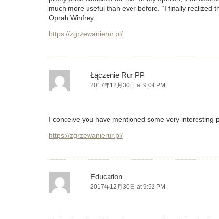
much more useful than ever before. “I finally realized t
Oprah Winfrey.
https://zgrzewanierur.pl/
Łączenie Rur PP
2017年12月30日 at 9:04 PM
I conceive you have mentioned some very interesting po
https://zgrzewanierur.pl/
Education
2017年12月30日 at 9:52 PM