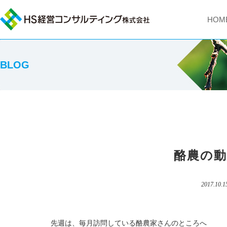
HOM
BLOG
酪農の動
2017.10.1
先週は、毎月訪問している酪農家さんのところへ