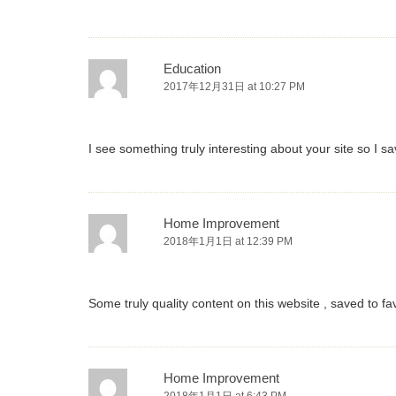
Education
2017年12月31日 at 10:27 PM
I see something truly interesting about your site so I sa
Home Improvement
2018年1月1日 at 12:39 PM
Some truly quality content on this website , saved to fav
Home Improvement