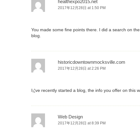
healthexpo2015.net
2017年12月28日 at 1:50 PM
You made some fine points there. I did a search on th
blog.
historicdowntownmocksville.com
2017年12月28日 at 2:26 PM
I¡¦ve recently started a blog, the info you offer on this
Web Design
2017年12月28日 at 8:39 PM