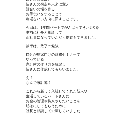
皆さんの視点を未来に変え
話合いの場を作る
お手伝いをすることで
農場をいい方向に回すことです。
今回は、1年間パートでがんばってきた2名を
事前に社長と相談して
正社員になっていただく提案もできました。
後半は、数字の勉強
自分が農家向けの財務セミナーで
やっている
家計簿の作り方を解説し
皆さんに作成してもらいました。
え？
なんで家計簿？
これから新しく入社してくれた新人や
生活しているパートさんに
お金の管理や将来やりたいことを
明確にしてもらうために
社長と相談して企画していました。