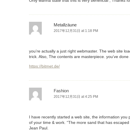
Only wanna state that this is very beneficial , Thanks for
Metallzäune
2017年12月31日 at 1:18 PM
you’re actually a just right webmaster. The web site load
trick. Also, The contents are masterpiece. you’ve done a
https://bitmet.de/
Fashion
2017年12月31日 at 4:25 PM
I have recently started a web site, the information you
of your time & work. “The more sand that has escaped fr
Jean Paul.