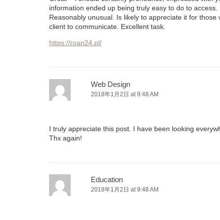
information ended up being truly easy to do to access. I
Reasonably unusual. Is likely to appreciate it for thos
client to communicate. Excellent task.
https://roan24.pl/
Web Design
2018年1月2日 at 9:48 AM
I truly appreciate this post. I have been looking every
Thx again!
Education
2018年1月2日 at 9:48 AM