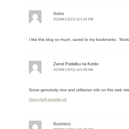
Autos
2018年1月2日 at 4:25 PM
I like this blog so much, saved to my bookmarks. “Nostal
Zwrot Podatku na Konto
2018年1月3日 at 5:48 AM
Some genuinely nice and utilitarian info on this web sit
https://kdf-podatki.pl/
Business