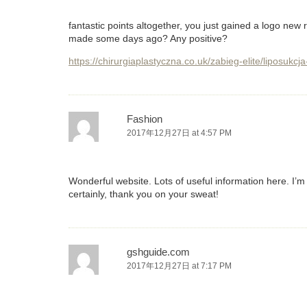
fantastic points altogether, you just gained a logo new
made some days ago? Any positive?
https://chirurgiaplastyczna.co.uk/zabieg-elite/liposukc
Fashion
2017年12月27日 at 4:57 PM
Wonderful website. Lots of useful information here. I’m 
certainly, thank you on your sweat!
gshguide.com
2017年12月27日 at 7:17 PM