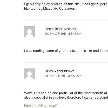
I genuinely enjoy reading on this site, it has got superb 
blunted.” by Miguel de Cervantes.
Home Improvement
2017年12月29日 at 3:45 AM
I was reading some of your posts on this site and I conce
Biuro Rachunkowe
2017年12月29日 at 5:59 AM
Wow! This can be one particular of the most beneficial b
also a specialist in this topic therefore I can understan
https://amkfinance.pl/