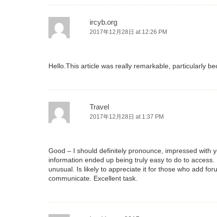
ircyb.org
2017年12月28日 at 12:26 PM
Hello.This article was really remarkable, particularly be
Travel
2017年12月28日 at 1:37 PM
Good – I should definitely pronounce, impressed with yo
information ended up being truly easy to do to access. I
unusual. Is likely to appreciate it for those who add fo
communicate. Excellent task.