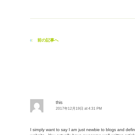
前の記事へ
this
2017年12月19日 at 4:31 PM
I simply want to say I am just newbie to blogs and defini