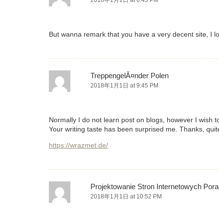
2018年1月1日 at 6:43 PM
But wanna remark that you have a very decent site, I lov
TreppengelĂ¤nder Polen
2018年1月1日 at 9:45 PM
Normally I do not learn post on blogs, however I wish to
Your writing taste has been surprised me. Thanks, quit
https://wrazmet.de/
Projektowanie Stron Internetowych Pora
2018年1月1日 at 10:52 PM