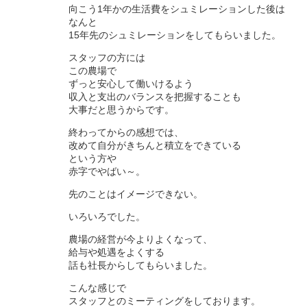
向こう1年かの生活費をシュミレーションした後は
なんと
15年先のシュミレーションをしてもらいました。
スタッフの方には
この農場で
ずっと安心して働いけるよう
収入と支出のバランスを把握することも
大事だと思うからです。
終わってからの感想では、
改めて自分がきちんと積立をできている
という方や
赤字でやばい～。
先のことはイメージできない。
いろいろでした。
農場の経営が今よりよくなって、
給与や処遇をよくする
話も社長からしてもらいました。
こんな感じで
スタッフとのミーティングをしております。