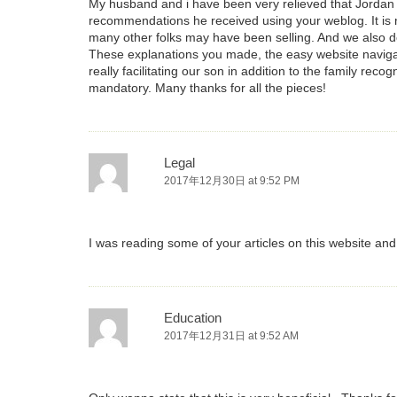
My husband and i have been very relieved that Jordan 
recommendations he received using your weblog. It is 
many other folks may have been selling. And we also d
These explanations you made, the easy website navigation
really facilitating our son in addition to the family recog
mandatory. Many thanks for all the pieces!
Legal
2017年12月30日 at 9:52 PM
I was reading some of your articles on this website and 
Education
2017年12月31日 at 9:52 AM