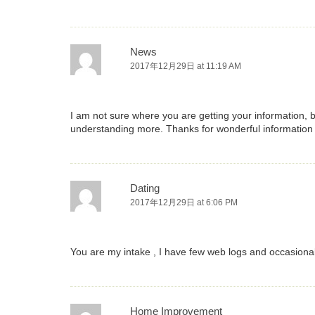
News
2017年12月29日 at 11:19 AM
I am not sure where you are getting your information, 
understanding more. Thanks for wonderful information I
Dating
2017年12月29日 at 6:06 PM
You are my intake , I have few web logs and occasionall
Home Improvement