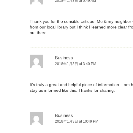
2018年1月3日 at 5:49 AM
Thank you for the sensible critique. Me & my neighbor w
from our local library but I think I learned more clear f
out there.
Business
2018年1月3日 at 3:40 PM
It’s truly a great and helpful piece of information. I am
stay us informed like this. Thanks for sharing.
Business
2018年1月3日 at 10:49 PM