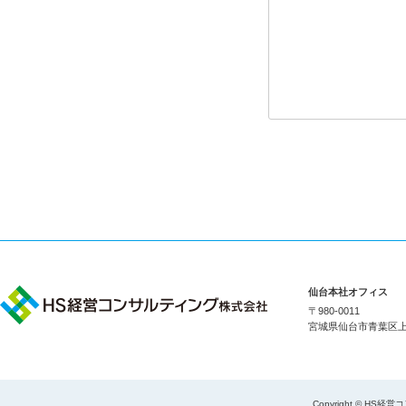
仙台本社オフィス
〒980-0011
宮城県仙台市青葉区上杉1
Copyright © HS経営