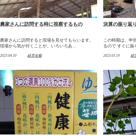
農家さんに訪問する時に視察するもの
決算の振り返
農家さんに訪問すると現場を見せてもらいます。
この時期は、申
現場から気が付くことが、いろいろあ…
るので すぐに振
2023.04.10
経営全般
2023.03.19
経