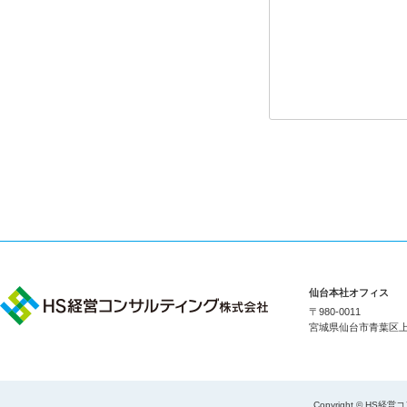
仙台本社オフィス
〒980-0011
宮城県仙台市青葉区上杉1
Copyright © HS経営