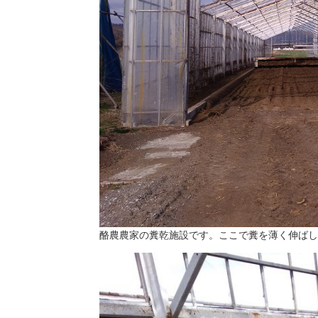
酪農農家の糞乾施設です。ここで糞を薄く伸ばし