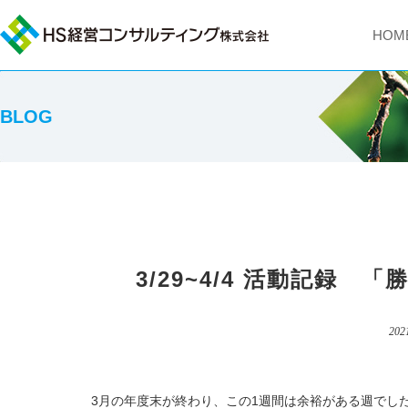
HOM
BLOG
3/29~4/4 活動記録
202
3月の年度末が終わり、この1週間は余裕がある週でし