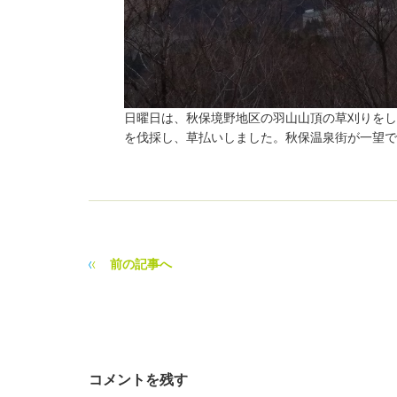
日曜日は、秋保境野地区の羽山山頂の草刈りをし
を伐採し、草払いしました。秋保温泉街が一望で
前の記事へ
コメントを残す