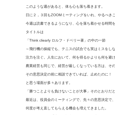
このような週があると、体も心も落ち着きます。
日に２，３回もZOOMミーティングをいれ、やるべき
今週は読書できるようになり、心を落ち着かせる時間
タイトルは
「Think cliearly ロルフ・ドベリー著」の中の一節
～飛行機の操縦でも、テニスの試合でも実はミスをし
注力を注ぐ。人生において、何を得るかよりも何を避
農業経営も同じで、経営が厳しくなっている方は、そ
その意思決定の前に相談できていれば、止めたのに！
と思う場面が多々あります。
「勝つことよりも負けないことが大事」そのとおりだ
最近は、役員会のミーティングで、先々の意思決定で
何度が考え直してもらえる機会も増えてきました。