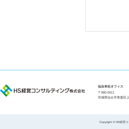
仙台本社オフィス
〒980-0011
宮城県仙台市青葉区上杉1
Copyright © HS経営