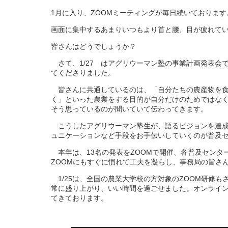
1月に入り、ZOOMミーティングが毎日続いております
画面に集中するあまりいつもより首と腰、目が疲れて
皆さんはどうでしょうか？
さて、1/27 はアグリウーマン塾の事業計画発表会
てくださりました。
皆さんに共通しているのは、「自分たちの農産物を食
く」といった農業をする目的が自分だけのためではな
そう思っているのが聞いていて伝わってきます。
こうしたアグリウーマン塾生が、語るビジョンを達成
ュニケーションなど手段をお手伝いしていくのが普及
本年は、13名の発表をZOOMで開催、各普及センタ
ZOOMにもすぐに慣れて工夫を凝らし、事務局の皆さ
1/25は、全国の農業大学校の方対象のZOOM研修
常に盛り上がり、いい時間を過ごせました。オンライン
てきております。