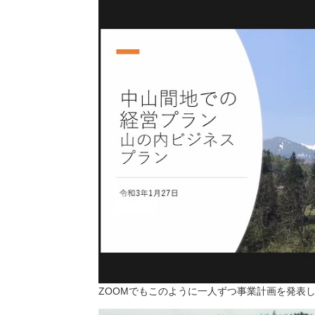
ZOOMでもこのように一人ずつ事業計画を発表