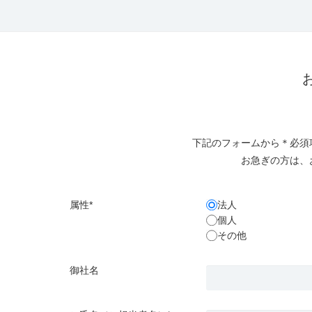
下記のフォームから＊必須
お急ぎの方は、
属性*
法人
個人
その他
御社名