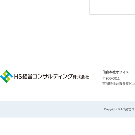
仙台本社オフィス
〒980-0011
宮城県仙台市青葉区上杉1
Copyright © HS経営