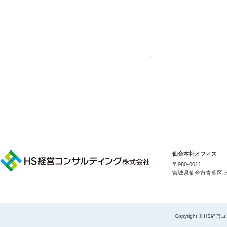
仙台本社オフィス
〒980-0011
宮城県仙台市青葉区上杉1
Copyright © HS経営