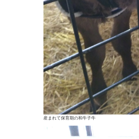
産まれて保育期の和牛子牛