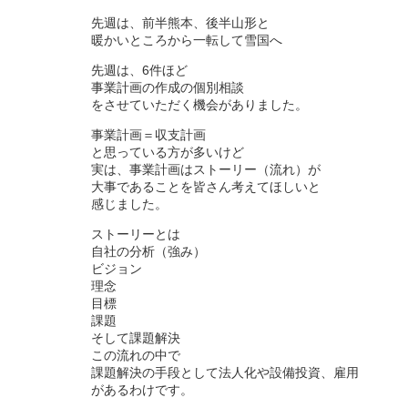
先週は、前半熊本、後半山形と
暖かいところから一転して雪国へ
先週は、6件ほど
事業計画の作成の個別相談
をさせていただく機会がありました。
事業計画＝収支計画
と思っている方が多いけど
実は、事業計画はストーリー（流れ）が
大事であることを皆さん考えてほしいと
感じました。
ストーリーとは
自社の分析（強み）
ビジョン
理念
目標
課題
そして課題解決
この流れの中で
課題解決の手段として法人化や設備投資、雇用
があるわけです。