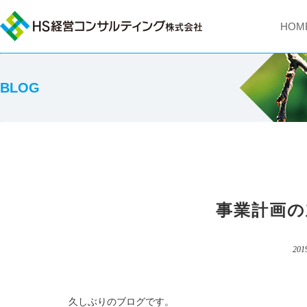
HOM
BLOG
事業計画の
201
久しぶりのブログです。