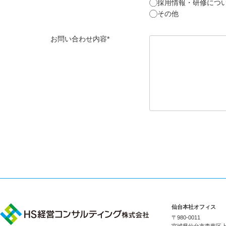
採用情報・研修につ
その他
お問い合わせ内容*
仙台本社オフィス
〒980-0011