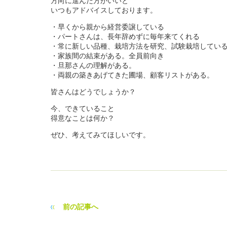
方向に進んだ方がいいと
いつもアドバイスしております。
・早くから親から経営委譲している
・パートさんは、長年辞めずに毎年来てくれる
・常に新しい品種、栽培方法を研究、試験栽培してい
・家族間の結束がある。全員前向き
・旦那さんの理解がある。
・両親の築きあげてきた圃場、顧客リストがある。
皆さんはどうでしょうか？
今、できていること
得意なことは何か？
ぜひ、考えてみてほしいです。
前の記事へ