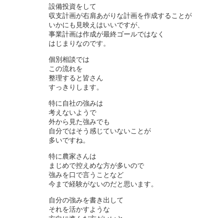
設備投資をして
収支計画が右肩あがりな計画を作成することが
いかにも見映えはいいですが、
事業計画は作成が最終ゴールではなく
はじまりなのです。
個別相談では
この流れを
整理すると皆さん
すっきりします。
特に自社の強みは
考えないようで
外から見た強みでも
自分ではそう感じていないことが
多いですね。
特に農家さんは
まじめで控えめな方が多いので
強みを口で言うことなど
今まで経験がないのだと思います。
自分の強みを書き出して
それを活かすような