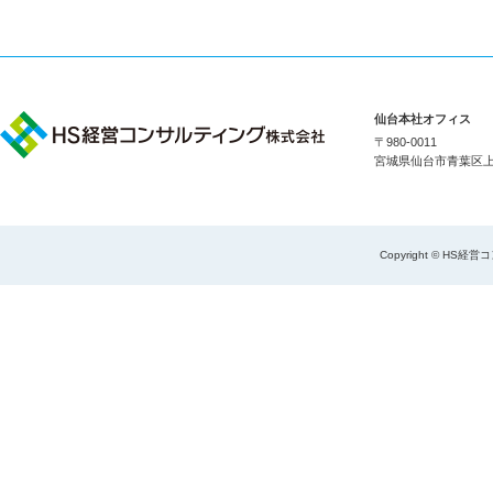
仙台本社オフィス
〒980-0011
宮城県仙台市青葉区上杉1
Copyright © HS経営