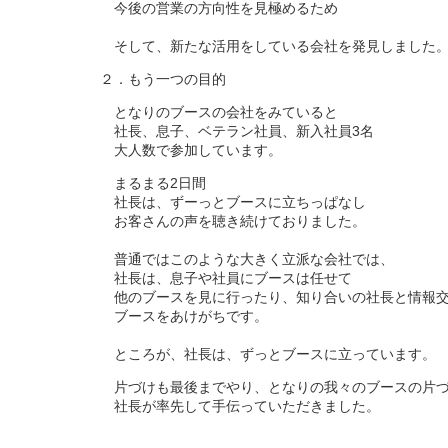
今後の営業の方向性を見極めるため
そして、新たな活用をしている会社を発見しました
２．もう一つの目的
となりのブースの会社をみていると
社長、息子、ベテラン社員、新入社員3名
大人数で参加しています。
まるまる2日間
社長は、ずーっとブースに立ちっぱなし
お客さんの声を聴き続けておりました。
普通ではこのような大きく立派な会社では、
社長は、息子や社員にブースは任せて
他のブースを見に行ったり、知り合いの社長と情報交
ブースをあけがちです。
ところが、社長は、ずっとブースに立っています。
片づけも最後までやり、となりの我々のブースの片
社長が率先して手伝っていただきました。