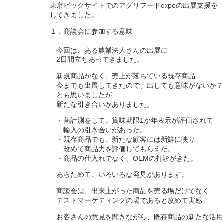
東京ビックサイトでのアグリフードexpoの出展支援を
してきました。
１．商談会に参加する意味
今回は、ある農業法人さんの出展に
2日間立ちあってきました。
新規商品がなく、売上が落ちている既存商品
今までも出展してきたので、出しても意味がないか
とも思いましたが
新たな引き合いがありました。
・菌計測をして、賞味期限1か年表示が評価されて
輸入の引き合いがあった。
・既存商品でも、新たな顧客には新鮮に映り
改めて商品力を評価してもらえた。
・商品の仕入れでなく、OEMの打診がきた。
あらためて、いろいろな発見があります。
商談会は、出来上がった商品を売る場だけでなく
テストマーケティングの場であると改めて実感
お客さんの意見を聞きながら、既存商品の新たな活用