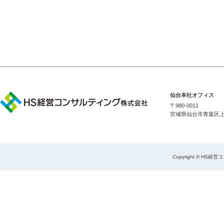
仙台本社オフィス
〒980-0011
宮城県仙台市青葉区上杉1
Copyright © HS経営