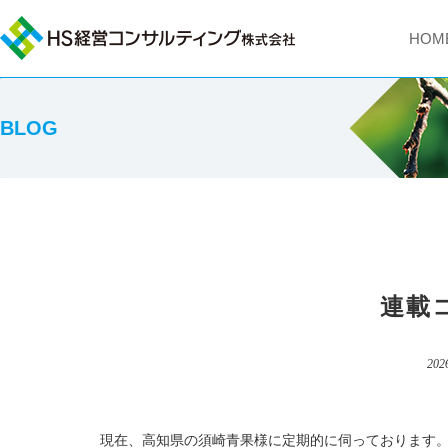
HOM
BLOG
連載
202
現在、高知県の須崎青果様に定期的に伺っております