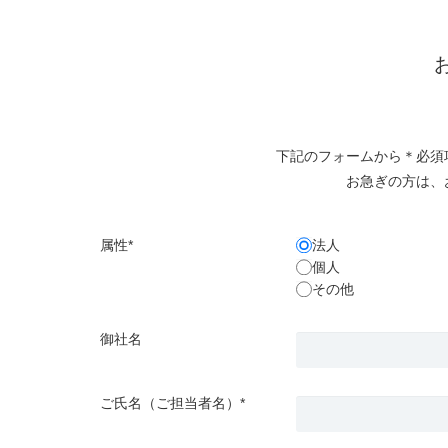
下記のフォームから＊必須
お急ぎの方は、
属性*
法人
個人
その他
御社名
ご氏名（ご担当者名）*